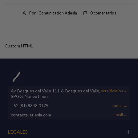
Por : Comunicacion Atlesia
0
comentarios
Custom HTML
Av. Bosques del Valle 111-6, Bosques del Valle,
Ver ubicación →
SPGG, Nuevo León.
+52 (81) 8348 0175
Llamar →
contact@atlesia.com
Email →
LEGALES