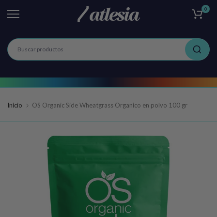
0
Ir
al
contenido
Inicio
OS Organic Side Wheatgrass Organico en polvo 100 gr