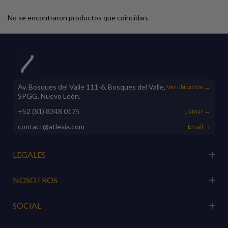
No se encontraron productos que coincidan.
Av. Bosques del Valle 111-6, Bosques del Valle,
Ver ubicación →
SPGG, Nuevo León.
+52 (81) 8348 0175
Llamar →
contact@atlesia.com
Email →
LEGALES
NOSOTROS
SOCIAL