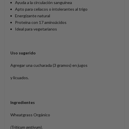
Ayuda a la circulación sanguínea
Apto para celíacos o intolerantes al trigo
Energízante natural
Proteína con 17 aminoácidos
Ideal para vegetarianos
Uso sugerido
Agregar una cucharada (3 gramos) en jugos
y licuados.
Ingredientes
Wheatgrass Orgánico
(Triticum aestivum).