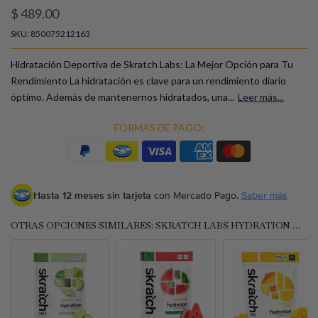
$ 489.00
SKU:
850075212163
Hidratación Deportiva de Skratch Labs: La Mejor Opción para Tu
Rendimiento La hidratación es clave para un rendimiento diario
óptimo. Además de mantenernos hidratados, una...
Leer más...
FORMAS DE PAGO:
Hasta 12 meses sin tarjeta
con Mercado Pago.
Saber más
OTRAS OPCIONES SIMILARES: SKRATCH LABS HYDRATION MIX MANGO 440GR