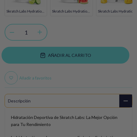
Skratch Labs Hydration Mix Cucumber Lime 440gr
Skratch Labs Hydration Mix Watermelon 440gr
Skratch Labs Hydration Mix Mango + Caffeine 440gr
AÑADIR AL CARRITO
Añadir a favoritos
Descripción
Hidratación Deportiva de Skratch Labs: La Mejor Opción
para Tu Rendimiento