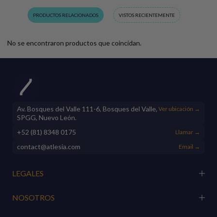
PRODUCTOS RELACIONADOS
VISTOS RECIENTEMENTE
No se encontraron productos que coincidan.
Av. Bosques del Valle 111-6, Bosques del Valle,
Ver ubicación →
SPGG, Nuevo León.
+52 (81) 8348 0175
Llamar →
contact@atlesia.com
Email →
LEGALES
NOSOTROS