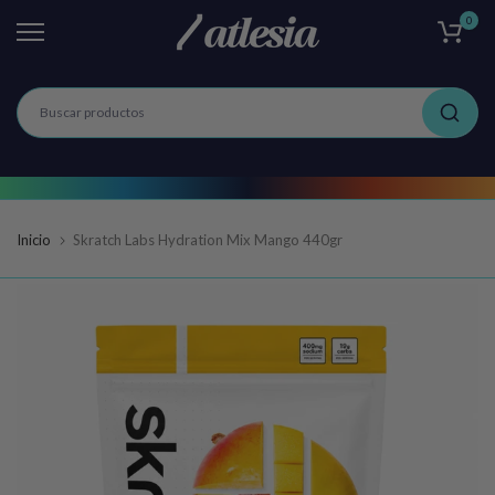
0
Ir
al
contenido
Inicio
Skratch Labs Hydration Mix Mango 440gr