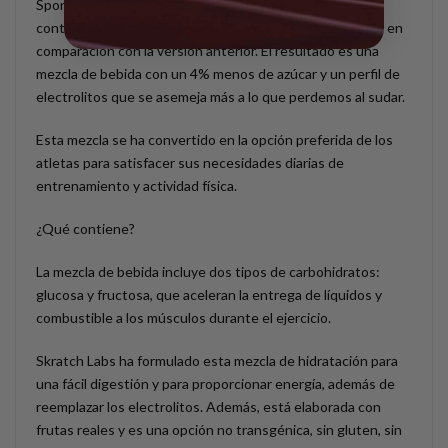
Sport Hydration es la última fórmula de Skratch, con un
contenido reducido de azúcar y mayor cantidad de sodio en
comparación con la versión anterior. El resultado es una
mezcla de bebida con un 4% menos de azúcar y un perfil de
electrolitos que se asemeja más a lo que perdemos al sudar.
Esta mezcla se ha convertido en la opción preferida de los
atletas para satisfacer sus necesidades diarias de
entrenamiento y actividad física.
¿Qué contiene?
La mezcla de bebida incluye dos tipos de carbohidratos:
glucosa y fructosa, que aceleran la entrega de líquidos y
combustible a los músculos durante el ejercicio.
Skratch Labs ha formulado esta mezcla de hidratación para
una fácil digestión y para proporcionar energía, además de
reemplazar los electrolitos. Además, está elaborada con
frutas reales y es una opción no transgénica, sin gluten, sin