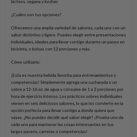
lácteos, vegana y kosher.
¿Cuáles son tus opciones?
Ofrecemos una amplia variedad de sabores, cada uno con un
sabor distintivo y ligero. Puedes elegir entre presentaciones
individuales, ideales para llevar contigo durante un paseo en
bicicleta, o bolsas con 12 porciones y más.
Cómo utilizarlo:
¡Esta es nuestra bebida favorita para entrenamientos y
competencias! Simplemente agrega una cucharada o un
sobre a 12-16 oz. de agua y consume de 1 a 2 porciones por
hora de ejercicio intenso. Los prácticos sobres individuales
vienen en seis deliciosos sabores, lo que los convierte en la
opción perfecta para llevar contigo a donde quiera que
vayas. ¿No puedes decidir qué sabor elegir? ¡Prueba uno de
cada uno para mantener las cosas interesantes en tus
largos paseos, carreras o competencias!