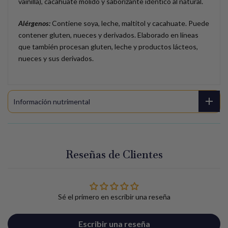
vainilla), cacahuate molido y saborizante idéntico al natural.
Alérgenos:
Contiene soya, leche, maltitol y cacahuate. Puede
contener gluten, nueces y derivados.
Elaborado en líneas
que también procesan gluten, leche y productos lácteos,
nueces y sus derivados.
Información nutrimental
Reseñas de Clientes
Sé el primero en escribir una reseña
Escribir una reseña