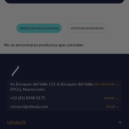
PRODUCTOS RELACIONADOS
VISTOS RECIENTEMENTE
No se encontraron productos que coincidan.
Av. Bosques del Valle 111-6, Bosques del Valle,
Ver ubicación →
SPGG, Nuevo León.
+52 (81) 8348 0175
Llamar →
contact@atlesia.com
Email →
LEGALES