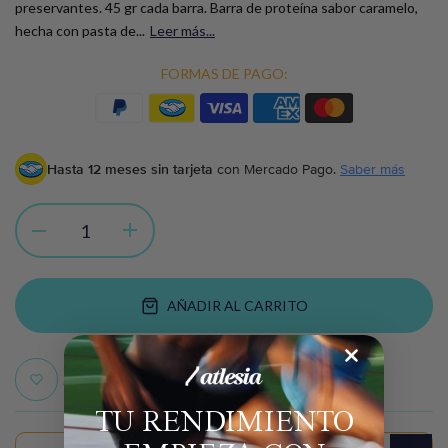
preservantes. 45 gr cada barra. Barra de proteína sabor caramelo,
hecha con pasta de...
Leer más...
FORMAS DE PAGO:
Hasta 12 meses sin tarjeta
con Mercado Pago.
Saber más
AÑADIR AL CARRITO
Añadir a favoritos
TU RENDIMIENTO