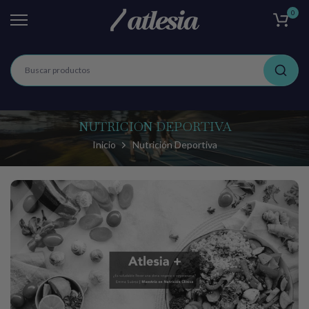
0
Ir
al
contenido
NUTRICIÓN DEPORTIVA
Inicio
Nutrición Deportiva